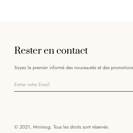
Rester en contact
Soyez le premier informé des nouveautés et des promotions
© 2021, Minimog. Tous les droits sont réservés.