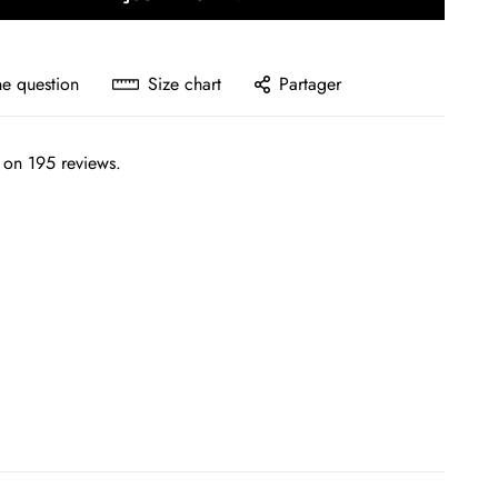
ne question
Size chart
Partager
 on 195 reviews.