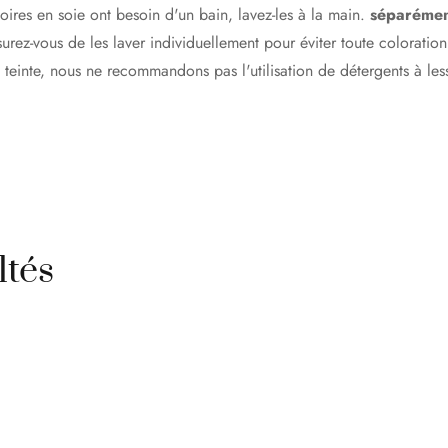
soires en soie ont besoin d'un bain, lavez-les à la main.
séparément
surez-vous de les laver individuellement pour éviter toute colorati
teinte, nous ne recommandons pas l'utilisation de détergents à les
ltés