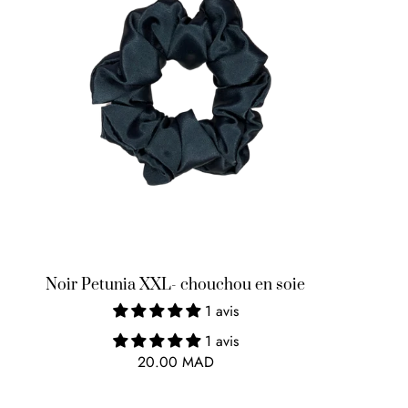
Noir Petunia XXL- chouchou en soie
1 avis
1 avis
20.00 MAD