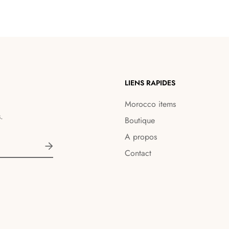
LIENS RAPIDES
Morocco items
.
Boutique
A propos
Contact