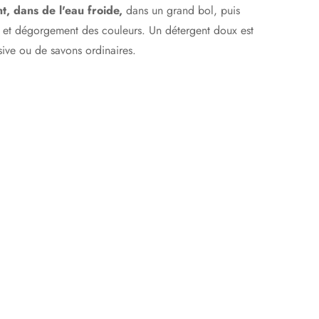
, dans de l'eau froide,
dans un grand bol, puis
on et dégorgement des couleurs
.
Un détergent doux est
sive ou de savons ordinaires.