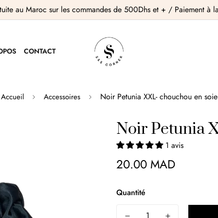
atuite au Maroc sur les commandes de 500Dhs et + / Paiement à la 
OPOS
CONTACT
Noir Petunia XXL- chouchou en soie
Accueil
Accessoires
Noir Petunia 
1 avis
20.00 MAD
Quantité