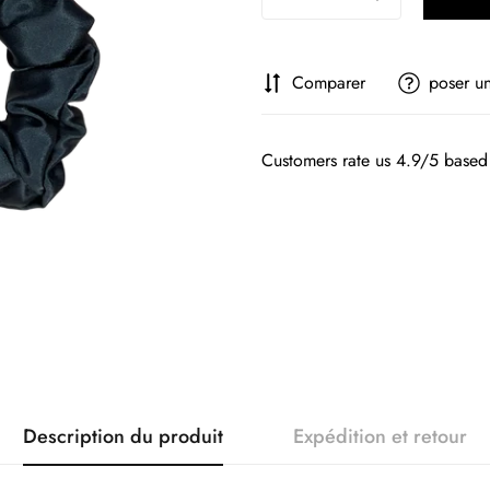
Comparer
poser u
Customers rate us 4.9/5 based
Description du produit
Expédition et retour