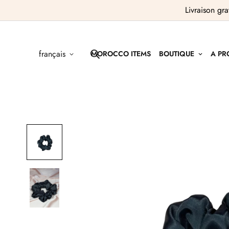
Livraison gr
français
MOROCCO ITEMS
BOUTIQUE
A PR