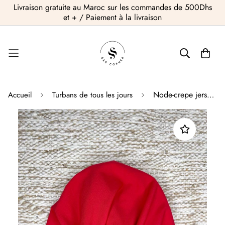
Livraison gratuite au Maroc sur les commandes de 500Dhs
et + / Paiement à la livraison
Node-crepe jersey lisse
Accueil
Turbans de tous les jours