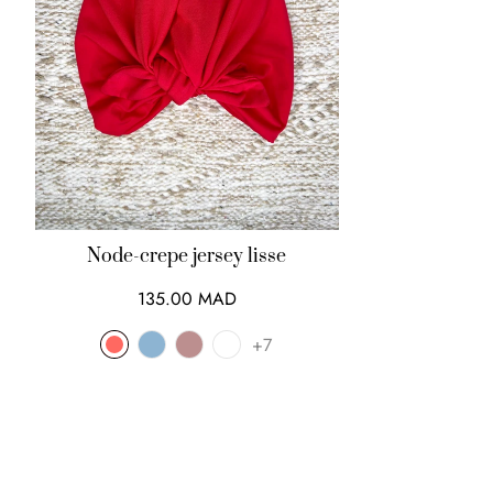
Node-crepe jersey lisse
135.00 MAD
+7